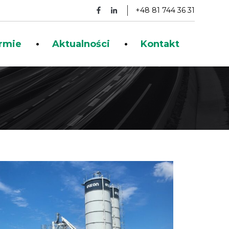
+48 81 744 36 31
irmie
Aktualności
Kontakt