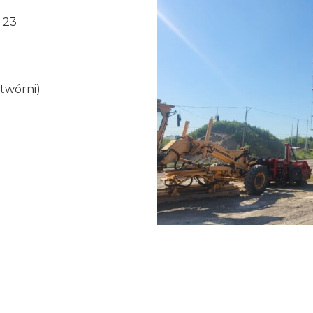
 23
twórni)