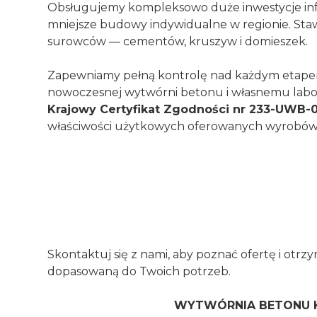
Obsługujemy kompleksowo duże inwestycje inf
mniejsze budowy indywidualne w regionie. Sta
surowców — cementów, kruszyw i domieszek.
Zapewniamy pełną kontrolę nad każdym etapem
nowoczesnej wytwórni betonu i własnemu labo
Krajowy Certyfikat Zgodności nr 233-UWB-
właściwości użytkowych oferowanych wyrobów
Skontaktuj się z nami, aby poznać ofertę i otr
dopasowaną do Twoich potrzeb.
WYTWÓRNIA BETONU 