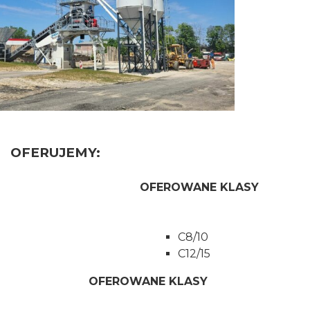
OFERUJEMY:
FEROWANE KLASY
C8/10
C12/15
E OFEROWANE KLASY