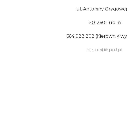
ul. Antoniny Grygowej
20-260 Lublin
664 028 202 (Kierownik wy
beton@kprd.pl