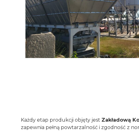
Każdy etap produkcji objęty jest
Zakładową Kon
zapewnia pełną powtarzalność i zgodność z n