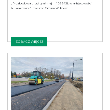
„Przebudowa drogi gminnej nr 108342L w miejscowości
Pułankowice” Inwestor Gmina Wilkołaz
ZOBACZ WIĘCEJ