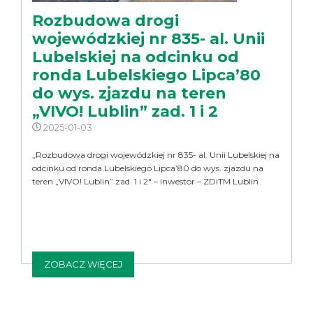
Rozbudowa drogi
wojewódzkiej nr 835- al. Unii
Lubelskiej na odcinku od
ronda Lubelskiego Lipca’80
do wys. zjazdu na teren
„VIVO! Lublin” zad. 1 i 2
2025-01-03
„Rozbudowa drogi wojewódzkiej nr 835- al. Unii Lubelskiej na
odcinku od ronda Lubelskiego Lipca’80 do wys. zjazdu na
teren „VIVO! Lublin” zad. 1 i 2″ – Inwestor – ZDiTM Lublin
ZOBACZ WIĘCEJ