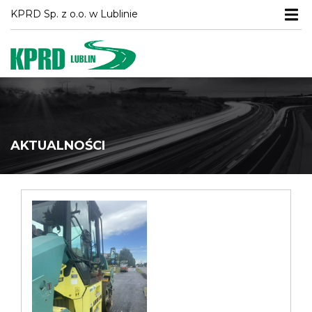
Menu
KPRD Sp. z o.o. w Lublinie
AKTUALNOŚCI