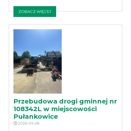
ZOBACZ WIĘCEJ
Przebudowa drogi gminnej nr
108342L w miejscowości
Pułankowice
2026-05-28