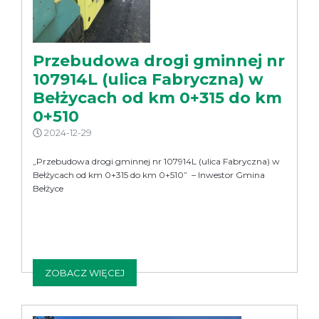
Przebudowa drogi gminnej nr
107914L (ulica Fabryczna) w
Bełżycach od km 0+315 do km
0+510
2024-12-29
„Przebudowa drogi gminnej nr 107914L (ulica Fabryczna) w
Bełżycach od km 0+315 do km 0+510” – Inwestor Gmina
Bełżyce
ZOBACZ WIĘCEJ