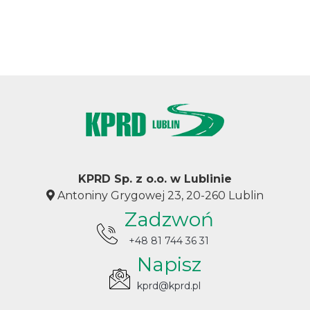
KPRD Sp. z o.o. w Lublinie
Antoniny Grygowej 23, 20-260 Lublin
Zadzwoń
+48 81 744 36 31
Napisz
kprd@kprd.pl