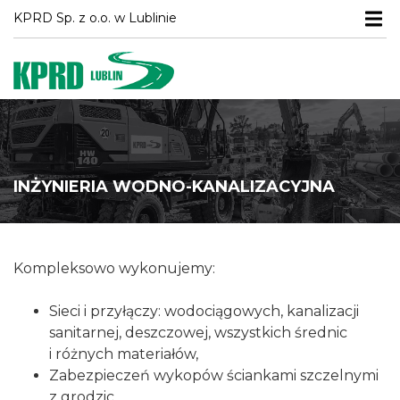
Menu
KPRD Sp. z o.o. w Lublinie
INŻYNIERIA WODNO-KANALIZACYJNA
Kompleksowo wykonujemy:
Sieci i przyłączy: wodociągowych, kanalizacji
sanitarnej, deszczowej, wszystkich średnic
i różnych materiałów,
Zabezpieczeń wykopów ściankami szczelnymi
z grodzic.